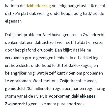
hadden de
dakbedekking
volledig aangetast. “Ik dacht
dat zo’n plat dak weinig onderhoud nodig had,” zei de
eigenaar.
Dat is het probleem. Veel huiseigenaren in Zwijndrecht
denken dat een dak zichzelf wel redt. Totdat er water
door het plafond druppelt. Dan blijkt dat kleine
verzuimen grote gevolgen hebben. In dit artikel leg ik
uit hoe slecht onderhoud leidt tot daklekkages, en
belangrijker nog: wat je zelf kunt doen om problemen
te voorkomen. Want met ons Zwijndrechtse weer,
gemiddeld 785 millimeter regen per jaar en regelmatig
storm vanaf de rivier, is
voorkomen daklekkages
Zwijndrecht
geen luxe maar pure noodzaak.