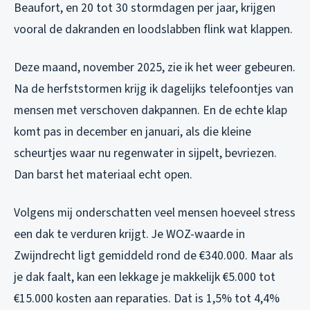
Beaufort, en 20 tot 30 stormdagen per jaar, krijgen
vooral de dakranden en loodslabben flink wat klappen.
Deze maand, november 2025, zie ik het weer gebeuren.
Na de herfststormen krijg ik dagelijks telefoontjes van
mensen met verschoven dakpannen. En de echte klap
komt pas in december en januari, als die kleine
scheurtjes waar nu regenwater in sijpelt, bevriezen.
Dan barst het materiaal echt open.
Volgens mij onderschatten veel mensen hoeveel stress
een dak te verduren krijgt. Je WOZ-waarde in
Zwijndrecht ligt gemiddeld rond de €340.000. Maar als
je dak faalt, kan een lekkage je makkelijk €5.000 tot
€15.000 kosten aan reparaties. Dat is 1,5% tot 4,4%