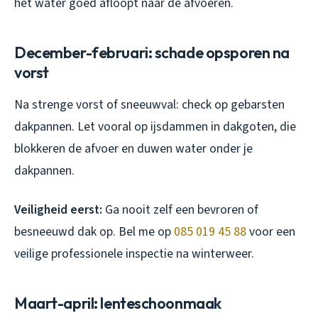
het water goed afloopt naar de afvoeren.
December-februari: schade opsporen na
vorst
Na strenge vorst of sneeuwval: check op gebarsten
dakpannen. Let vooral op ijsdammen in dakgoten, die
blokkeren de afvoer en duwen water onder je
dakpannen.
Veiligheid eerst:
Ga nooit zelf een bevroren of
besneeuwd dak op. Bel me op
085 019 45 88
voor een
veilige professionele inspectie na winterweer.
Maart-april: lenteschoonmaak