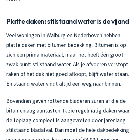
Platte daken: stilstaand water is de vijand
Veel woningen in Walburg en Nederhoven hebben
platte daken met bitumen bedekking. Bitumen is op
zich een prima materiaal, maar het heeft één groot
zwak punt: stilstaand water. Als je afvoeren verstopt
raken of het dak niet goed afloopt, blijft water staan.
En staand water vindt altijd een weg naar binnen.
Bovendien geven rottende bladeren zuren af die de
bitumenlaag aantasten. Ik zie regelmatig daken waar
de toplaag compleet is aangevreten door jarenlang
stilstaand bladafval. Dan moet de hele dakbedekking
vervangen worden, kosten vanaf €4.000 voor een