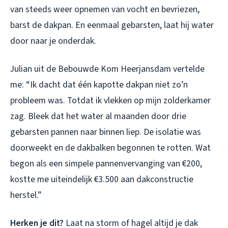
van steeds weer opnemen van vocht en bevriezen,
barst de dakpan. En eenmaal gebarsten, laat hij water
door naar je onderdak.
Julian uit de Bebouwde Kom Heerjansdam vertelde
me: “Ik dacht dat één kapotte dakpan niet zo’n
probleem was. Totdat ik vlekken op mijn zolderkamer
zag. Bleek dat het water al maanden door drie
gebarsten pannen naar binnen liep. De isolatie was
doorweekt en de dakbalken begonnen te rotten. Wat
begon als een simpele pannenvervanging van €200,
kostte me uiteindelijk €3.500 aan dakconstructie
herstel.”
Herken je dit?
Laat na storm of hagel altijd je dak