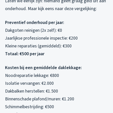
Laten we eerlijk zijn: niemand geeft graag geld uit aan
onderhoud. Maar kijk eens naar deze vergelijking:
Preventief onderhoud per jaar:
Dakgoten reinigen (2x zelf): €0
Jaarlijkse professionele inspectie: €200
Kleine reparaties (gemiddeld): €300
Totaal: €500 per jaar
Kosten bij een gemiddelde daklekkage:
Noodreparatie lekkage: €800
Isolatie vervangen: €2.000
Dakbalken herstellen: €1.500
Binnenschade plafond/muren: €1.200
Schimmelbestrijding: €500