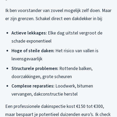
Ik ben voorstander van zoveel mogelijk zelf doen. Maar
er zijn grenzen. Schakel direct een dakdekker in bij:
Actieve lekkages:
Elke dag uitstel vergroot de
schade exponentieel
Hoge of steile daken:
Het risico van vallen is
levensgevaarlijk
Structurele problemen:
Rottende balken,
doorzakkingen, grote scheuren
Complexe reparaties:
Loodwerk, bitumen
vervangen, dakconstructie herstel
Een professionele dakinspectie kost €150 tot €300,
maar bespaart je potentieel duizenden euro’s. Ik check