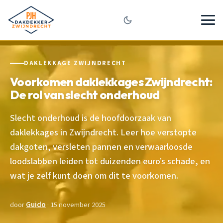
DAKLEKKAGE ZWIJNDRECHT
Voorkomen daklekkages Zwijndrecht:
De rol van slecht onderhoud
Slecht onderhoud is de hoofdoorzaak van
daklekkages in Zwijndrecht. Leer hoe verstopte
dakgoten, versleten pannen en verwaarloosde
loodslabben leiden tot duizenden euro’s schade, en
wat je zelf kunt doen om dit te voorkomen.
door
Guido
· 15 november 2025