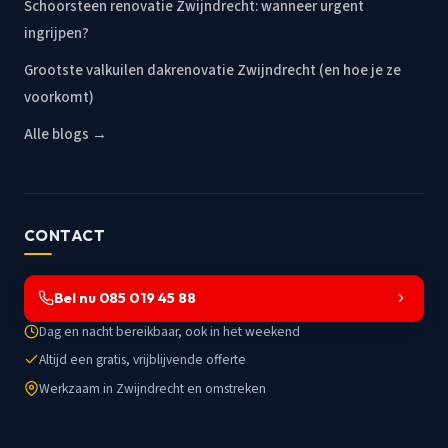
Schoorsteen renovatie Zwijndrecht: wanneer urgent
ingrijpen?
Grootste valkuilen dakrenovatie Zwijndrecht (en hoe je ze
voorkomt)
Alle blogs →
CONTACT
Bel nu 085 019 45 88
Dag en nacht bereikbaar, ook in het weekend
Altijd een gratis, vrijblijvende offerte
Werkzaam in Zwijndrecht en omstreken