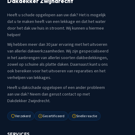
Dakdekker Zwijndrecht
Heeft u schade opgelopen aan uw dak? Het is mogelijk
dat u te maken heeft van een lekkage en dat het water
door het dak uw huis in stroomt. Wij kunnen u hiermee
helpen!
Wij hebben meer dan 30 jaar ervaring met het uitvoeren
van allerlei dakwerkzaamheden. Wij zijn gespecialiseerd
in het aanbrengen van allerlei soorten dakbedekkingen,
zowel op schuine als platte daken. Daarnaast kunt u ons
ook bereiken voor het uitvoeren van reparaties en het
verhelpen van lekkages.
Heeft u dakschade opgelopen of een ander probleem
aan uw dak? Neem dan gerust contact op met
Dakdekker Zwijndrecht.
Verzekerd
Gecertificeerd
Snelle reactie
SERVICES