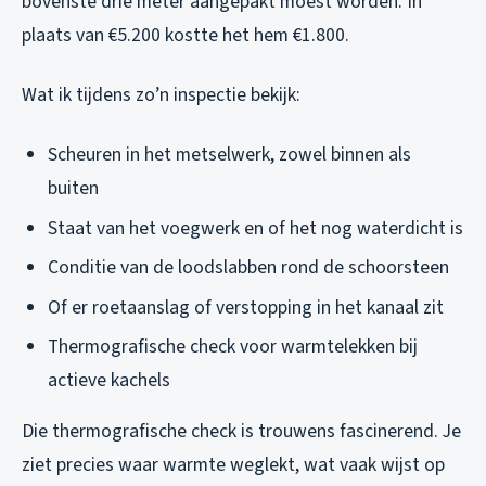
bovenste drie meter aangepakt moest worden. In
plaats van €5.200 kostte het hem €1.800.
Wat ik tijdens zo’n inspectie bekijk:
Scheuren in het metselwerk, zowel binnen als
buiten
Staat van het voegwerk en of het nog waterdicht is
Conditie van de loodslabben rond de schoorsteen
Of er roetaanslag of verstopping in het kanaal zit
Thermografische check voor warmtelekken bij
actieve kachels
Die thermografische check is trouwens fascinerend. Je
ziet precies waar warmte weglekt, wat vaak wijst op