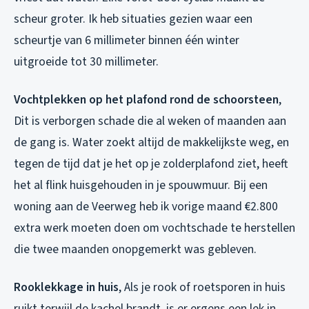
scheur groter. Ik heb situaties gezien waar een
scheurtje van 6 millimeter binnen één winter
uitgroeide tot 30 millimeter.
Vochtplekken op het plafond rond de schoorsteen
,
Dit is verborgen schade die al weken of maanden aan
de gang is. Water zoekt altijd de makkelijkste weg, en
tegen de tijd dat je het op je zolderplafond ziet, heeft
het al flink huisgehouden in je spouwmuur. Bij een
woning aan de Veerweg heb ik vorige maand €2.800
extra werk moeten doen om vochtschade te herstellen
die twee maanden onopgemerkt was gebleven.
Rooklekkage in huis
, Als je rook of roetsporen in huis
ruikt terwijl de kachel brandt, is er ergens een lek in