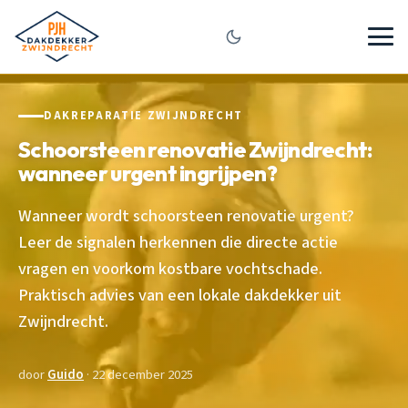
DAKREPARATIE ZWIJNDRECHT
Schoorsteen renovatie Zwijndrecht:
wanneer urgent ingrijpen?
Wanneer wordt schoorsteen renovatie urgent?
Leer de signalen herkennen die directe actie
vragen en voorkom kostbare vochtschade.
Praktisch advies van een lokale dakdekker uit
Zwijndrecht.
door
Guido
· 22 december 2025