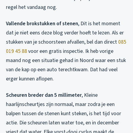
regel het vandaag nog.
Vallende brokstukken of stenen
, Dit is het moment
dat je niet eens deze blog verder hoeft te lezen. Als er
stukken van je schoorsteen afvallen, bel dan direct
085
019 45 88
voor een gratis inspectie. Ik heb vorige
maand nog een situatie gehad in Noord waar een stuk
van de kap op een auto terechtkwam. Dat had veel
erger kunnen aflopen.
Scheuren breder dan 5 millimeter
, Kleine
haarlijnscheurtjes zijn normaal, maar zodra je een
balpen tussen de stenen kunt steken, is het tijd voor
actie. Die scheuren laten water toe, en in december
vriest dat water. Elke vorst-dooi cyclus maakt de