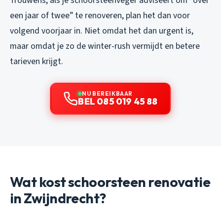
Trouwens, als je schoorsteenveger adviseert om “over
een jaar of twee” te renoveren, plan het dan voor
volgend voorjaar in. Niet omdat het dan urgent is,
maar omdat je zo de winter-rush vermijdt en betere
tarieven krijgt.
NU BEREIKBAAR
BEL 085 019 45 88
Wat kost schoorsteen renovatie
in Zwijndrecht?