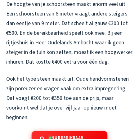
De hoogte van je schoorsteen maakt enorm veel uit.
Een schoorsteen van 6 meter vraagt andere steigers
dan eentje van 9 meter. Dat scheelt al gauw €300 tot
€500. En de bereikbaarheid speelt ook mee. Bij een
rijtjeshuis in Heer Oudelands Ambacht waar ik geen
steiger in de tuin kon zetten, moest ik een hoogwerker
inhuren. Dat kostte €400 extra voor één dag.
Ook het type steen maakt uit. Oude handvormstenen
zijn poreuzer en vragen vaak om extra impregnering.
Dat voegt €200 tot €350 toe aan de prijs, maar
voorkomt wel dat je over vijf jaar opnieuw moet
beginnen.
NU BEREIKBAAR