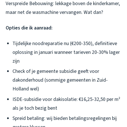
Verspreide Bebouwing: lekkage boven de kinderkamer,
maar net de wasmachine vervangen. Wat dan?
Opties die ik aanraad:
Tijdelijke noodreparatie nu (€200-350), definitieve
oplossing in januari wanneer tarieven 20-30% lager
zijn
Check of je gemeente subsidie geeft voor
dakonderhoud (sommige gemeenten in Zuid-
Holland wel)
ISDE-subsidie voor dakisolatie: €16,25-32,50 per m²
als je toch bezig bent
Spreid betaling: wij bieden betalingsregelingen bij