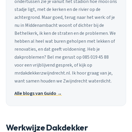
ondertussen zie je vanuit het stadion hoe mooi ons
stadje ligt, met de kerken en de rivier op de
achtergrond. Maar goed, terug naar het werk: of je
nu in Middenambacht woont of dichter bij de
Bethelkerk, ik ken de straten en de problemen. We
hebben al heel wat buren geholpen met lekken of
renovaties, en dat geeft voldoening. Heb je
dakproblemen? Bel me gerust op 085 019 45 88
voor een vrijblijvend gesprek, of kijk op
mrdakdekkerzwijndrecht.nl. Ik hoor graag van je,
want samen houden we Zwijndrecht waterdicht.
Alle blogs van Guido →
Werkwijze Dakdekker