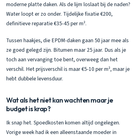
moderne platte daken. Als de lijm loslaat bij de naden?
Water loopt er zo onder. Tijdelijke fixatie €200,
definitieve reparatie €35-45 per m².
Tussen haakjes, die EPDM-daken gaan 50 jaar mee als
ze goed gelegd zijn. Bitumen maar 25 jaar. Dus als je
toch aan vervanging toe bent, overweeg dan het
verschil. Het prijsverschil is maar €5-10 per m², maar je
hebt dubbele levensduur.
Wat als het niet kan wachten maar je
budget is krap?
Ik snap het. Spoedkosten komen altijd ongelegen.
Vorige week had ik een alleenstaande moeder in