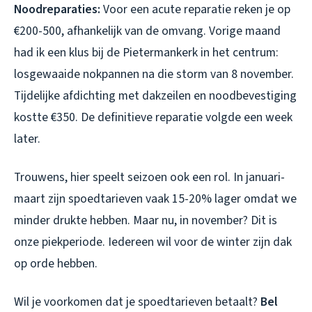
Noodreparaties:
Voor een acute reparatie reken je op
€200-500, afhankelijk van de omvang. Vorige maand
had ik een klus bij de Pietermankerk in het centrum:
losgewaaide nokpannen na die storm van 8 november.
Tijdelijke afdichting met dakzeilen en noodbevestiging
kostte €350. De definitieve reparatie volgde een week
later.
Trouwens, hier speelt seizoen ook een rol. In januari-
maart zijn spoedtarieven vaak 15-20% lager omdat we
minder drukte hebben. Maar nu, in november? Dit is
onze piekperiode. Iedereen wil voor de winter zijn dak
op orde hebben.
Wil je voorkomen dat je spoedtarieven betaalt?
Bel