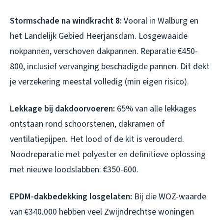
Stormschade na windkracht 8:
Vooral in Walburg en
het Landelijk Gebied Heerjansdam. Losgewaaide
nokpannen, verschoven dakpannen. Reparatie €450-
800, inclusief vervanging beschadigde pannen. Dit dekt
je verzekering meestal volledig (min eigen risico).
Lekkage bij dakdoorvoeren:
65% van alle lekkages
ontstaan rond schoorstenen, dakramen of
ventilatiepijpen. Het lood of de kit is verouderd.
Noodreparatie met polyester en definitieve oplossing
met nieuwe loodslabben: €350-600.
EPDM-dakbedekking losgelaten:
Bij die WOZ-waarde
van €340.000 hebben veel Zwijndrechtse woningen