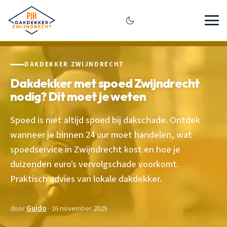
DAKDEKKER ZWIJNDRECHT
Dakdekker met spoed Zwijndrecht
nodig? Dit moet je weten
Spoed is niet altijd spoed bij dakschade. Ontdek
wanneer je binnen 24 uur moet handelen, wat
spoedservice in Zwijndrecht kost en hoe je
duizenden euro’s vervolgschade voorkomt.
Praktisch advies van lokale dakdekker.
door
Guido
· 16 november 2025