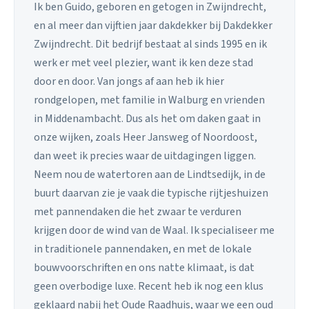
Ik ben Guido, geboren en getogen in Zwijndrecht,
en al meer dan vijftien jaar dakdekker bij Dakdekker
Zwijndrecht. Dit bedrijf bestaat al sinds 1995 en ik
werk er met veel plezier, want ik ken deze stad
door en door. Van jongs af aan heb ik hier
rondgelopen, met familie in Walburg en vrienden
in Middenambacht. Dus als het om daken gaat in
onze wijken, zoals Heer Jansweg of Noordoost,
dan weet ik precies waar de uitdagingen liggen.
Neem nou de watertoren aan de Lindtsedijk, in de
buurt daarvan zie je vaak die typische rijtjeshuizen
met pannendaken die het zwaar te verduren
krijgen door de wind van de Waal. Ik specialiseer me
in traditionele pannendaken, en met de lokale
bouwvoorschriften en ons natte klimaat, is dat
geen overbodige luxe. Recent heb ik nog een klus
geklaard nabij het Oude Raadhuis, waar we een oud