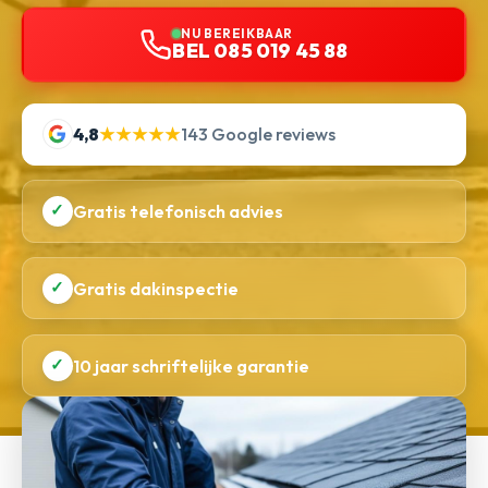
NU BEREIKBAAR
BEL 085 019 45 88
4,8
★★★★★
143 Google reviews
✓
Gratis telefonisch advies
✓
Gratis dakinspectie
✓
10 jaar schriftelijke garantie