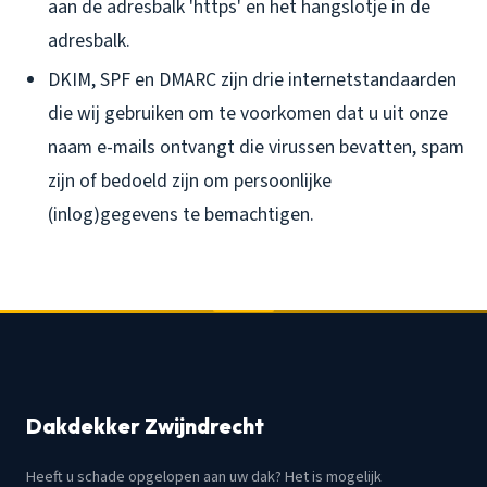
aan de adresbalk 'https' en het hangslotje in de
adresbalk.
DKIM, SPF en DMARC zijn drie internetstandaarden
die wij gebruiken om te voorkomen dat u uit onze
naam e-mails ontvangt die virussen bevatten, spam
zijn of bedoeld zijn om persoonlijke
(inlog)gegevens te bemachtigen.
Dakdekker Zwijndrecht
Heeft u schade opgelopen aan uw dak? Het is mogelijk