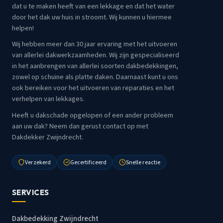
dat u te maken heeft van een lekkage en dat het water
door het dak uw huis in stroomt. Wij kunnen u hiermee
helpen!
Wij hebben meer dan 30 jaar ervaring met het uitvoeren
van allerlei dakwerkzaamheden. Wij zijn gespecialiseerd
in het aanbrengen van allerlei soorten dakbedekkingen,
zowel op schuine als platte daken. Daarnaast kunt u ons
ook bereiken voor het uitvoeren van reparaties en het
verhelpen van lekkages.
Heeft u dakschade opgelopen of een ander probleem
aan uw dak? Neem dan gerust contact op met
Dakdekker Zwijndrecht.
Verzekerd
Gecertificeerd
Snelle reactie
SERVICES
Dakbedekking Zwijndrecht