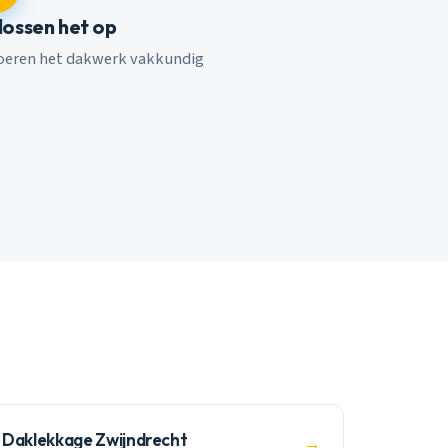
 lossen het op
voeren het dakwerk vakkundig
Daklekkage Zwijndrecht
→