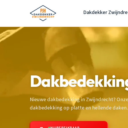
Dakdekker Zwijndre
Dakbedekking
Nieuwe dakbedekking in Zwijndrecht? Onze
dakbedekking op platte en hellende daken.
NU BEREIKBAAR