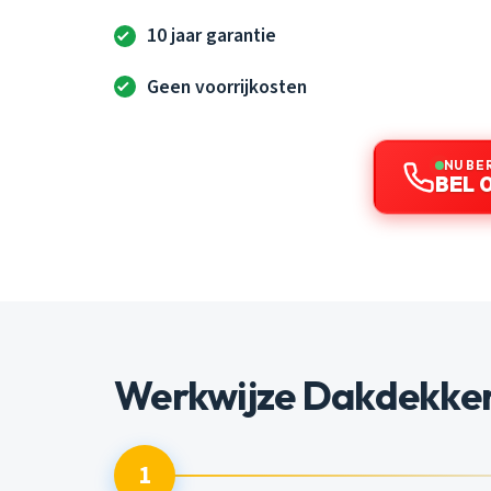
10 jaar garantie
Geen voorrijkosten
NU BE
BEL 
Werkwijze Dakdekker
1