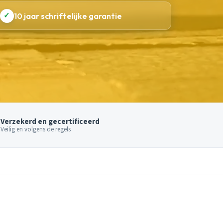
✓
10 jaar schriftelijke garantie
Verzekerd en gecertificeerd
Veilig en volgens de regels