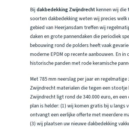
Bij
dakbedekking Zwijndrecht
kennen wij die t
soorten dakbedekking weten wij precies welk ma
gebied van Heerjansdam treffen wij regelmati
daken en grote pannendaken die periodiek spe
bebouwing rond de polders heeft vaak gevarie
moderne EPDM op recente aanbouwen. En in 
historische panden met rode keramische panne
Met 785 mm neerslag per jaar en regelmatige 
Zwijndrecht
materialen die tegen een stootj
Zwijndrecht ligt rond de 340.000 euro, en een
plan is helder: (1) wij komen gratis bij u langs
ontvangt een eerlijke offerte met meerdere m
(3) wij plaatsen uw nieuwe dakbedekking vakk