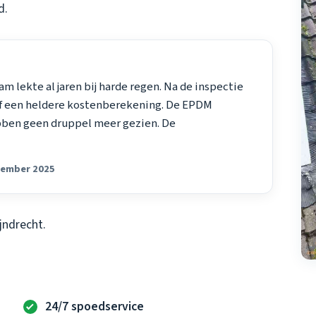
d.
 lekte al jaren bij harde regen. Na de inspectie
ef een heldere kostenberekening. De EPDM
ebben geen druppel meer gezien. De
ptember 2025
jndrecht.
24/7 spoedservice