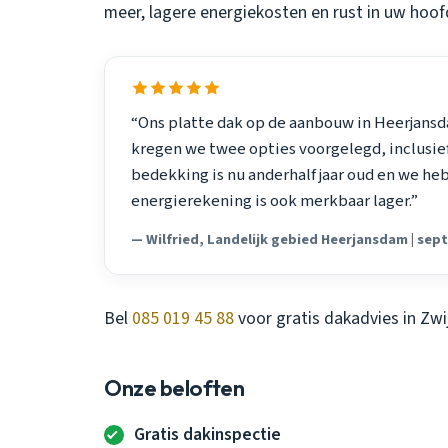
meer, lagere energiekosten en rust in uw hoof
“Ons platte dak op de aanbouw in Heerjansdam
kregen we twee opties voorgelegd, inclusi
bedekking is nu anderhalf jaar oud en we h
energierekening is ook merkbaar lager.”
— Wilfried, Landelijk gebied Heerjansdam | se
Bel
085 019 45 88
voor gratis dakadvies in Zwi
Onze beloften
Gratis dakinspectie