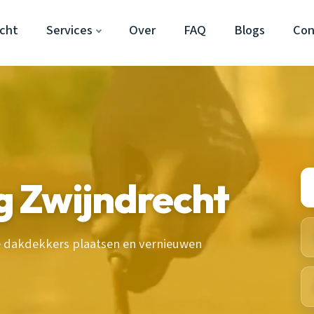
cht
Services
Over
FAQ
Blogs
Con
 Zwijndrecht
 dakdekkers plaatsen en vernieuwen