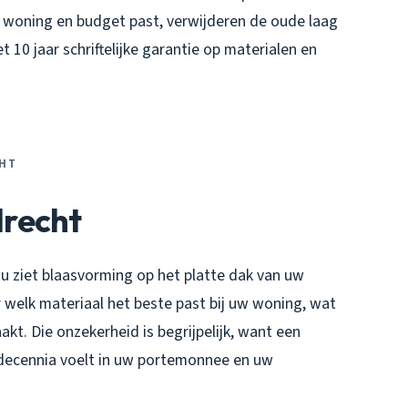
w woning en budget past, verwijderen de oude laag
 10 jaar schriftelijke garantie op materialen en
CHT
recht
u ziet blaasvorming op het platte dak van uw
 welk materiaal het beste past bij uw woning, wat
akt. Die onzekerheid is begrijpelijk, want een
 decennia voelt in uw portemonnee en uw