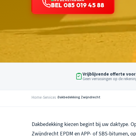
BEL 085 019 45 88
Vrijblijvende offerte voor
Geen verrassingen op de rekenin
Home
Services
Dakbedekking Zwijndrecht
Dakbedekking kiezen begint bij uw daktype. O
Zwijndrecht EPDM en APP- of SBS-bitumen, o