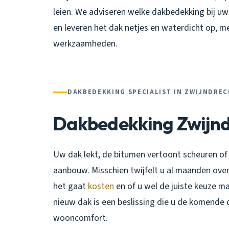
leien. We adviseren welke dakbedekking bij u
en leveren het dak netjes en waterdicht op, met
werkzaamheden.
DAKBEDEKKING SPECIALIST IN ZWIJNDRE
Dakbedekking Zwijnd
Uw dak lekt, de bitumen vertoont scheuren of 
aanbouw. Misschien twijfelt u al maanden over
het gaat
kosten
en of u wel de juiste keuze ma
nieuw dak is een beslissing die u de komende
wooncomfort.