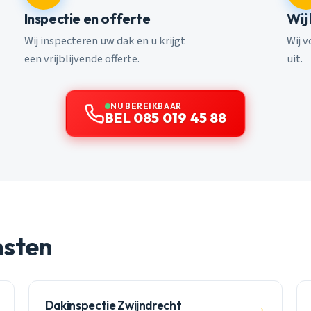
Inspectie en offerte
Wij
Wij inspecteren uw dak en u krijgt
Wij 
een vrijblijvende offerte.
uit.
NU BEREIKBAAR
BEL 085 019 45 88
nsten
Dakinspectie Zwijndrecht
→