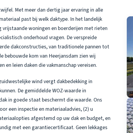
wijfel. Met meer dan dertig jaar ervaring in alle
teriaal past bij welk daktype. In het landelijk
g vrijstaande woningen en boerderijen met rieten
cialistisch onderhoud vragen. De verspreide
erde dakconstructies, van traditionele pannen tot
de bebouwde kom van Heerjansdam zien wij
n en leien daken die vakmanschap vereisen.
zuidwestelijke wind vergt
dakbedekking in
e kunnen. De gemiddelde WOZ-waarde in
 dak in goede staat beschermt die waarde. Ons
 voor een inspectie en materiaaladvies, (2) u
ateriaalopties afgestemd op uw dak en budget, en
undig met een garantiecertificaat. Geen lekkages