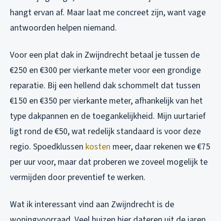
hangt ervan af. Maar laat me concreet zijn, want vage
antwoorden helpen niemand.
Voor een plat dak in Zwijndrecht betaal je tussen de
€250 en €300 per vierkante meter voor een grondige
reparatie. Bij een hellend dak schommelt dat tussen
€150 en €350 per vierkante meter, afhankelijk van het
type dakpannen en de toegankelijkheid. Mijn uurtarief
ligt rond de €50, wat redelijk standaard is voor deze
regio. Spoedklussen
kosten
meer, daar rekenen we €75
per uur voor, maar dat proberen we zoveel mogelijk te
vermijden door preventief te werken.
Wat ik interessant vind aan Zwijndrecht is de
woningvoorraad. Veel huizen hier dateren uit de jaren