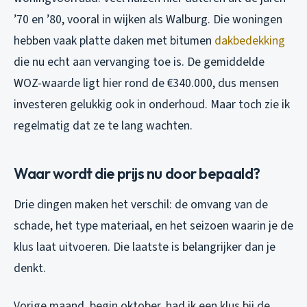
’70 en ’80, vooral in wijken als Walburg. Die woningen
hebben vaak platte daken met bitumen
dakbedekking
die nu echt aan vervanging toe is. De gemiddelde
WOZ-waarde ligt hier rond de €340.000, dus mensen
investeren gelukkig ook in onderhoud. Maar toch zie ik
regelmatig dat ze te lang wachten.
Waar wordt die prijs nu door bepaald?
Drie dingen maken het verschil: de omvang van de
schade, het type materiaal, en het seizoen waarin je de
klus laat uitvoeren. Die laatste is belangrijker dan je
denkt.
Vorige maand, begin oktober, had ik een klus bij de