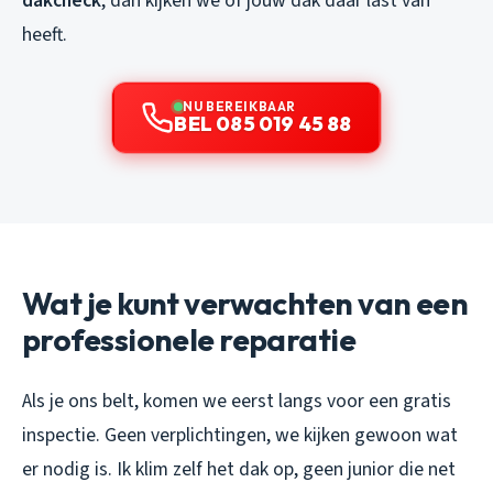
dakcheck
, dan kijken we of jouw dak daar last van
heeft.
NU BEREIKBAAR
BEL 085 019 45 88
Wat je kunt verwachten van een
professionele reparatie
Als je ons belt, komen we eerst langs voor een gratis
inspectie. Geen verplichtingen, we kijken gewoon wat
er nodig is. Ik klim zelf het dak op, geen junior die net