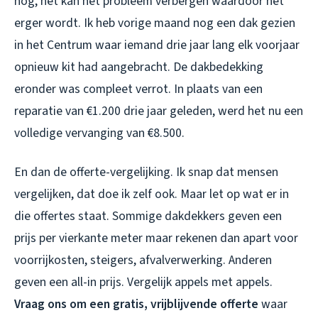
nog, het kan het probleem verbergen waardoor het
erger wordt. Ik heb vorige maand nog een dak gezien
in het Centrum waar iemand drie jaar lang elk voorjaar
opnieuw kit had aangebracht. De dakbedekking
eronder was compleet verrot. In plaats van een
reparatie van €1.200 drie jaar geleden, werd het nu een
volledige vervanging van €8.500.
En dan de offerte-vergelijking. Ik snap dat mensen
vergelijken, dat doe ik zelf ook. Maar let op wat er in
die offertes staat. Sommige dakdekkers geven een
prijs per vierkante meter maar rekenen dan apart voor
voorrijkosten, steigers, afvalverwerking. Anderen
geven een all-in prijs. Vergelijk appels met appels.
Vraag ons om een gratis, vrijblijvende offerte
waar