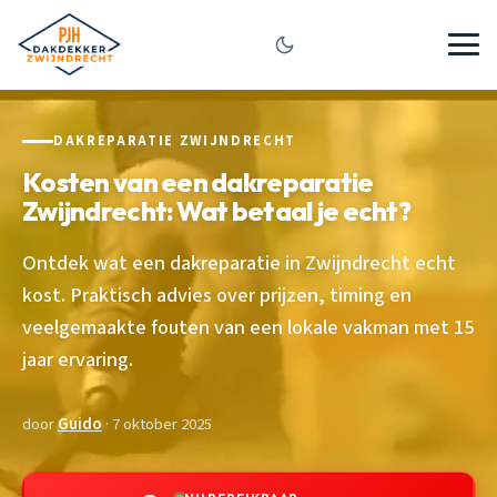
DAKREPARATIE ZWIJNDRECHT
Kosten van een dakreparatie
Zwijndrecht: Wat betaal je echt?
Ontdek wat een dakreparatie in Zwijndrecht echt
kost. Praktisch advies over prijzen, timing en
veelgemaakte fouten van een lokale vakman met 15
jaar ervaring.
door
Guido
· 7 oktober 2025