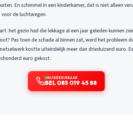
uiten. En schimmel in een kinderkamer, dat is niet alleen ver
jn voor de luchtwegen.
t: het gezin had die lekkage al een jaar geleden kunnen zien
oot? Pas toen de schade al binnen zat, werd het probleem du
 metselwerk kostte uiteindelijk meer dan drieduizend euro. 
eshonderd euro gekost.
NU BEREIKBAAR
BEL 085 019 45 88