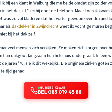
ik bij een klant in Walburg die me belde omdat zijn zolder vo
 in het dak zit,” zei hij door de telefoon. Maar toen ik kwam k
t was zo vol bladeren dat het water gewoon over de rand li
aar als
dakdekker in Zwijndrecht
weet ik: vochtige muren beg
et bij het dak zelf.
waar veel mensen zich verkijken. Ze maken zich zorgen over 
n hun dakgoot langzaam hun hele huis ondergraaft. In een wi
 de jaren ’70, zie ik dit wekelijks. Die originele zinken goten z
te tijd gehad.
NU BEREIKBAAR
BEL 085 019 45 88