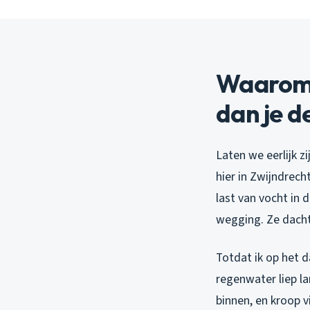
Waarom 
dan je d
Laten we eerlijk 
hier in Zwijndrec
last van vocht in
wegging. Ze dacht
Totdat ik op het 
regenwater liep l
binnen, en kroop 