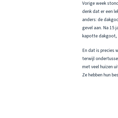
Vorige week stond 
denk dat er een lek
anders: de dakgoo
gevel aan. Na 15 j
kapotte dakgoot, ni
En dat is precies 
terwijl ondertusse
met veel huizen uit
Ze hebben hun bes