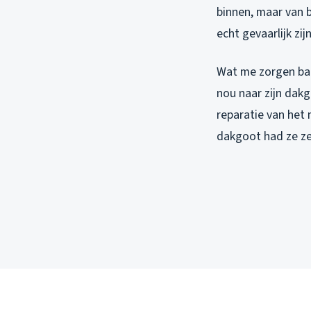
binnen, maar van b
echt gevaarlijk zi
Wat me zorgen baar
nou naar zijn dakg
reparatie van het
dakgoot had ze z