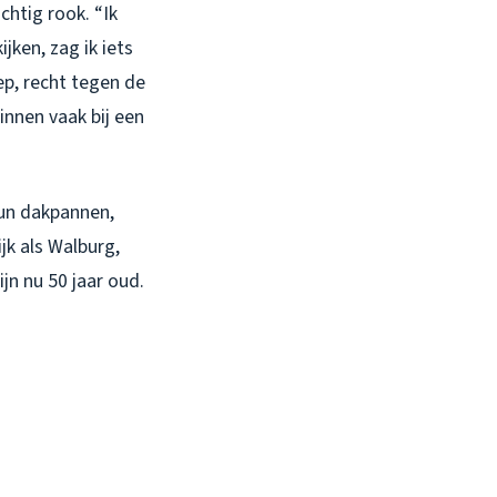
chtig rook. “Ik
ijken, zag ik iets
ep, recht tegen de
innen vaak bij een
hun dakpannen,
jk als Walburg,
ijn nu 50 jaar oud.