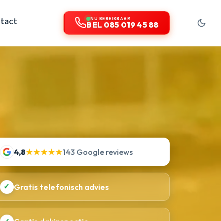
tact
NU BEREIKBAAR
BEL 085 019 45 88
4,8
★★★★★
143 Google reviews
✓
Gratis telefonisch advies