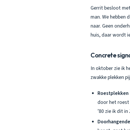
Gerrit besloot met
man. We hebben de
naar. Geen onderho
huis, daar wordt i
Concrete signa
In oktober zie ik 
zwakke plekken pij
Roestplekken 
door het roest 
’80 zie ik dit 
Doorhangende