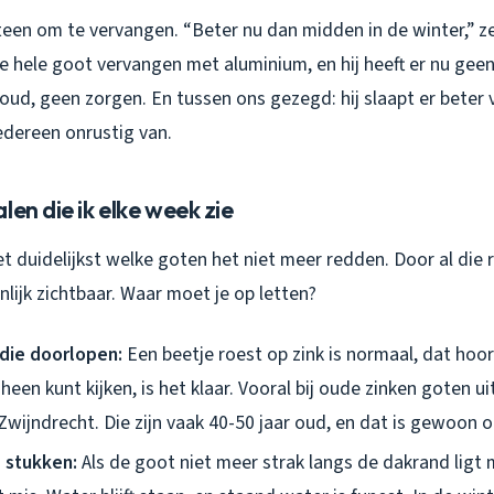
een om te vervangen. “Beter nu dan midden in de winter,” zei
 hele goot vervangen met aluminium, en hij heeft er nu gee
ud, geen zorgen. En tussen ons gezegd: hij slaapt er beter v
edereen onrustig van.
len die ik elke week zie
het duidelijkst welke goten het niet meer redden. Door al di
nlijk zichtbaar. Waar moet je op letten?
die doorlopen:
Een beetje roest op zink is normaal, dat hoort
heen kunt kijken, is het klaar. Vooral bij oude zinken goten ui
in Zwijndrecht. Die zijn vaak 40-50 jaar oud, en dat is gewoon o
 stukken:
Als de goot niet meer strak langs de dakrand ligt