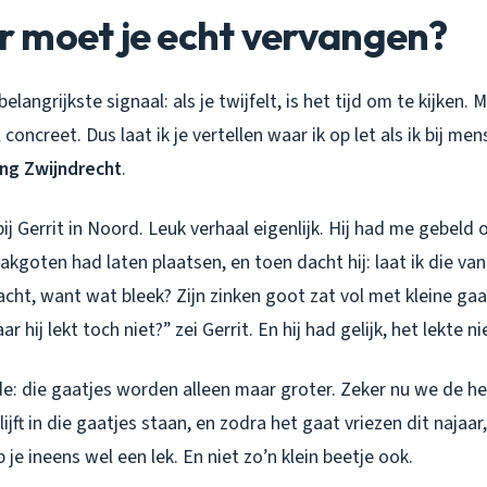
 moet je echt vervangen?
belangrijkste signaal: als je twijfelt, is het tijd om te kijken.
l concreet. Dus laat ik je vertellen waar ik op let als ik bij m
ng Zwijndrecht
.
bij Gerrit in Noord. Leuk verhaal eigenlijk. Hij had me gebeld 
goten had laten plaatsen, en toen dacht hij: laat ik die van
acht, want wat bleek? Zijn zinken goot zat vol met kleine gaat
 hij lekt toch niet?” zei Gerrit. En hij had gelijk, het lekte ni
e: die gaatjes worden alleen maar groter. Zeker nu we de he
ijft in die gaatjes staan, en zodra het gaat vriezen dit najaar
 je ineens wel een lek. En niet zo’n klein beetje ook.