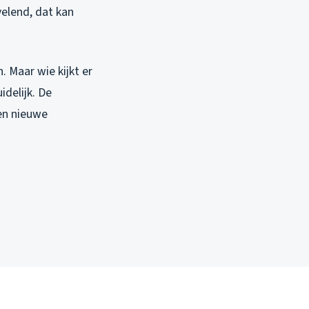
velend, dat kan
. Maar wie kijkt er
idelijk. De
Een nieuwe