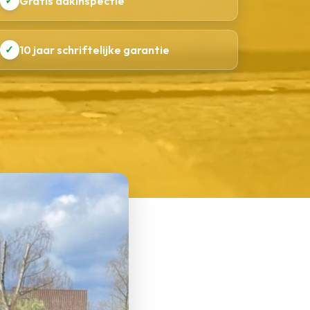
✓
Gratis dakinspectie
✓
10 jaar schriftelijke garantie