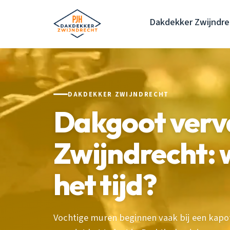
Dakdekker Zwijndre
DAKDEKKER ZWIJNDRECHT
Dakgoot verv
Zwijndrecht: 
het tijd?
Vochtige muren beginnen vaak bij een kapo