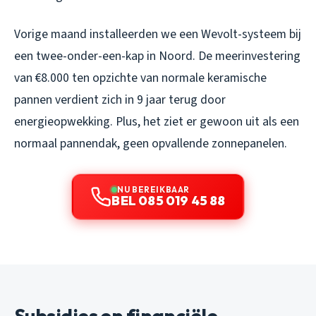
Vorige maand installeerden we een Wevolt-systeem bij
een twee-onder-een-kap in Noord. De meerinvestering
van €8.000 ten opzichte van normale keramische
pannen verdient zich in 9 jaar terug door
energieopwekking. Plus, het ziet er gewoon uit als een
normaal pannendak, geen opvallende zonnepanelen.
NU BEREIKBAAR
BEL 085 019 45 88
Subsidies en financiële