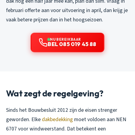
dak nog een half jaar mee kan, plan dan slim. Vraag in
februari offerte aan voor uitvoering in april, dan krijg je
vaak betere prijzen dan in het hoogseizoen.
NU BEREIKBAAR
BEL 085 019 45 88
Wat zegt de regelgeving?
Sinds het Bouwbesluit 2012 zijn de eisen strenger
geworden. Elke
dakbedekking
moet voldoen aan NEN
6707 voor windweerstand. Dat betekent een