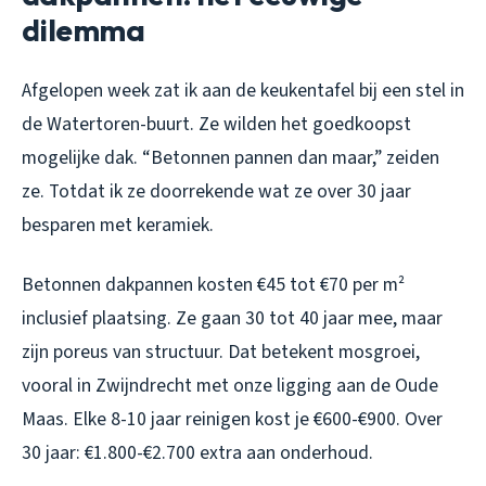
dilemma
Afgelopen week zat ik aan de keukentafel bij een stel in
de Watertoren-buurt. Ze wilden het goedkoopst
mogelijke dak. “Betonnen pannen dan maar,” zeiden
ze. Totdat ik ze doorrekende wat ze over 30 jaar
besparen met keramiek.
Betonnen dakpannen kosten €45 tot €70 per m²
inclusief plaatsing. Ze gaan 30 tot 40 jaar mee, maar
zijn poreus van structuur. Dat betekent mosgroei,
vooral in Zwijndrecht met onze ligging aan de Oude
Maas. Elke 8-10 jaar reinigen kost je €600-€900. Over
30 jaar: €1.800-€2.700 extra aan onderhoud.