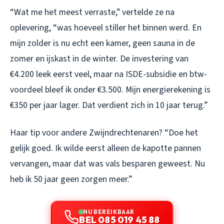
“Wat me het meest verraste,” vertelde ze na
oplevering, “was hoeveel stiller het binnen werd. En
mijn zolder is nu echt een kamer, geen sauna in de
zomer en ijskast in de winter. De investering van
€4.200 leek eerst veel, maar na ISDE-subsidie en btw-
voordeel bleef ik onder €3.500. Mijn energierekening is
€350 per jaar lager. Dat verdient zich in 10 jaar terug.”
Haar tip voor andere Zwijndrechtenaren? “Doe het
gelijk goed. Ik wilde eerst alleen de kapotte pannen
vervangen, maar dat was vals besparen geweest. Nu
heb ik 50 jaar geen zorgen meer.”
NU BEREIKBAAR
BEL 085 019 45 88