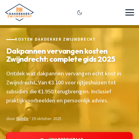
KOSTEN DAKDEKKER ZWIJNDRECHT
Dakpannen vervangen kosten
Zwijndrecht: complete gids 2025
Ontdek wat dakpannen vervangen echt kost in
Zwijndrecht. Van €3.100 voor rijtjeshuizen tot
subsidies die €1.950 terugbrengen. Inclusief
praktijkvoorbeelden en persoonlijk advies.
door
Guido
· 19 oktober 2025