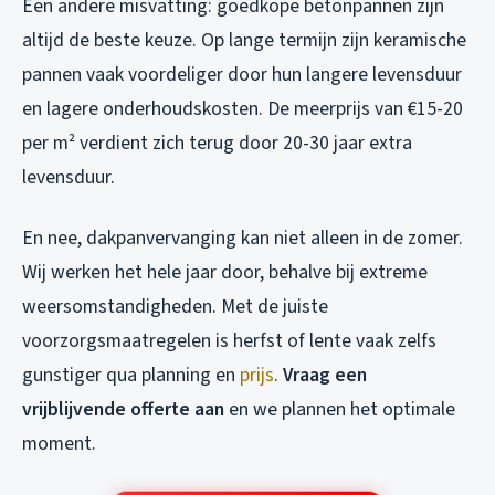
Een andere misvatting: goedkope betonpannen zijn
altijd de beste keuze. Op lange termijn zijn keramische
pannen vaak voordeliger door hun langere levensduur
en lagere onderhoudskosten. De meerprijs van €15-20
per m² verdient zich terug door 20-30 jaar extra
levensduur.
En nee, dakpanvervanging kan niet alleen in de zomer.
Wij werken het hele jaar door, behalve bij extreme
weersomstandigheden. Met de juiste
voorzorgsmaatregelen is herfst of lente vaak zelfs
gunstiger qua planning en
prijs
.
Vraag een
vrijblijvende offerte aan
en we plannen het optimale
moment.