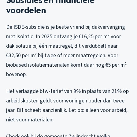
voordelen
De ISDE-subsidie is je beste vriend bij dakvervanging
met isolatie. In 2025 ontvang je €16,25 per m² voor
dakisolatie bij één maatregel, dit verdubbelt naar
€32,50 per m² bij twee of meer maatregelen. Voor
biobased isolatiematerialen komt daar nog €5 per m²
bovenop.
Het verlaagde btw-tarief van 9% in plaats van 21% op
arbeidskosten geldt voor woningen ouder dan twee
jaar. Dit scheelt aanzienlijk. Let op: alleen voor arbeid,
niet voor materialen.
Check ook bij de gemeente Zwijndrecht welke