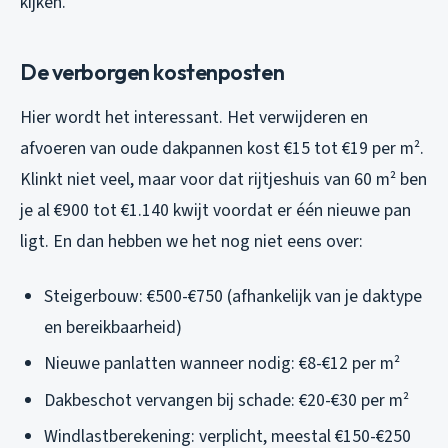
kijken.
De verborgen kostenposten
Hier wordt het interessant. Het verwijderen en
afvoeren van oude dakpannen kost €15 tot €19 per m².
Klinkt niet veel, maar voor dat rijtjeshuis van 60 m² ben
je al €900 tot €1.140 kwijt voordat er één nieuwe pan
ligt. En dan hebben we het nog niet eens over:
Steigerbouw: €500-€750 (afhankelijk van je daktype
en bereikbaarheid)
Nieuwe panlatten wanneer nodig: €8-€12 per m²
Dakbeschot vervangen bij schade: €20-€30 per m²
Windlastberekening: verplicht, meestal €150-€250