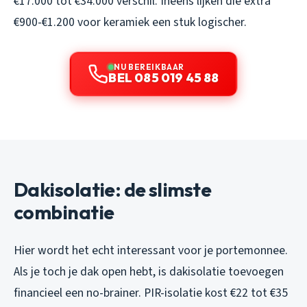
€17.000 tot €34.000 verschil. Ineens lijken die extra
€900-€1.200 voor keramiek een stuk logischer.
NU BEREIKBAAR
BEL 085 019 45 88
Dakisolatie: de slimste
combinatie
Hier wordt het echt interessant voor je portemonnee.
Als je toch je dak open hebt, is dakisolatie toevoegen
financieel een no-brainer. PIR-isolatie kost €22 tot €35