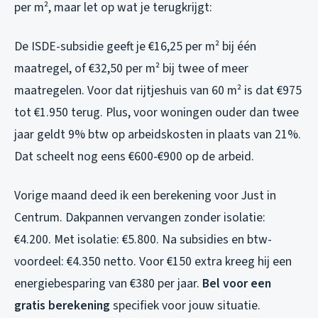
per m², maar let op wat je terugkrijgt:
De ISDE-subsidie geeft je €16,25 per m² bij één
maatregel, of €32,50 per m² bij twee of meer
maatregelen. Voor dat rijtjeshuis van 60 m² is dat €975
tot €1.950 terug. Plus, voor woningen ouder dan twee
jaar geldt 9% btw op arbeidskosten in plaats van 21%.
Dat scheelt nog eens €600-€900 op de arbeid.
Vorige maand deed ik een berekening voor Just in
Centrum. Dakpannen vervangen zonder isolatie:
€4.200. Met isolatie: €5.800. Na subsidies en btw-
voordeel: €4.350 netto. Voor €150 extra kreeg hij een
energiebesparing van €380 per jaar.
Bel voor een
gratis berekening
specifiek voor jouw situatie.