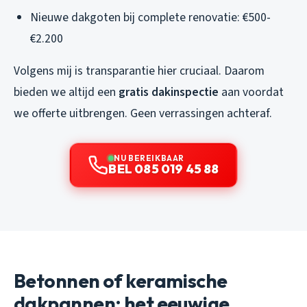
Nieuwe dakgoten bij complete renovatie: €500-
€2.200
Volgens mij is transparantie hier cruciaal. Daarom
bieden we altijd een
gratis dakinspectie
aan voordat
we offerte uitbrengen. Geen verrassingen achteraf.
NU BEREIKBAAR
BEL 085 019 45 88
Betonnen of keramische
dakpannen: het eeuwige