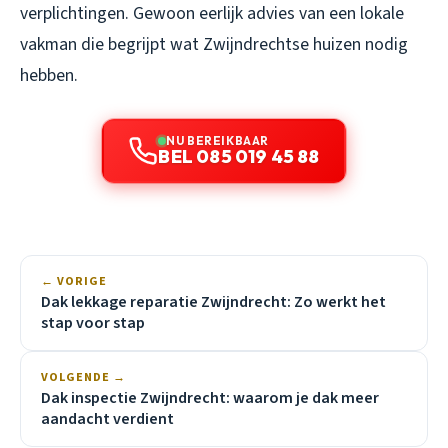
verplichtingen. Gewoon eerlijk advies van een lokale
vakman die begrijpt wat Zwijndrechtse huizen nodig
hebben.
NU BEREIKBAAR
BEL 085 019 45 88
← VORIGE
Dak lekkage reparatie Zwijndrecht: Zo werkt het
stap voor stap
VOLGENDE →
Dak inspectie Zwijndrecht: waarom je dak meer
aandacht verdient