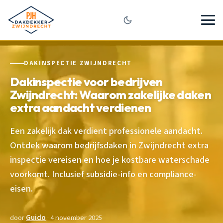
DAKINSPECTIE ZWIJNDRECHT
Dakinspectie voor bedrijven
Zwijndrecht: Waarom zakelijke daken
extra aandacht verdienen
Een zakelijk dak verdient professionele aandacht.
Ontdek waarom bedrijfsdaken in Zwijndrecht extra
inspectie vereisen en hoe je kostbare waterschade
voorkomt. Inclusief subsidie-info en compliance-
eisen.
door
Guido
· 4 november 2025