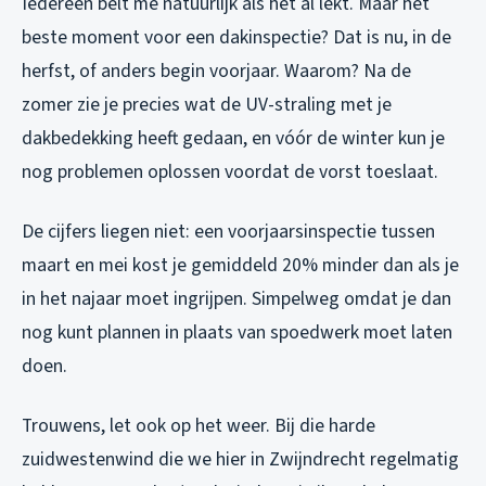
Iedereen belt me natuurlijk als het al lekt. Maar het
beste moment voor een dakinspectie? Dat is nu, in de
herfst, of anders begin voorjaar. Waarom? Na de
zomer zie je precies wat de UV-straling met je
dakbedekking heeft gedaan, en vóór de winter kun je
nog problemen oplossen voordat de vorst toeslaat.
De cijfers liegen niet: een voorjaarsinspectie tussen
maart en mei kost je gemiddeld 20% minder dan als je
in het najaar moet ingrijpen. Simpelweg omdat je dan
nog kunt plannen in plaats van spoedwerk moet laten
doen.
Trouwens, let ook op het weer. Bij die harde
zuidwestenwind die we hier in Zwijndrecht regelmatig