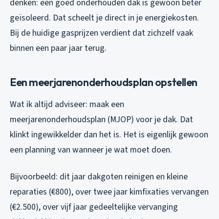
denken: een goed onderhouden dak is gewoon beter
geïsoleerd. Dat scheelt je direct in je energiekosten.
Bij de huidige gasprijzen verdient dat zichzelf vaak
binnen een paar jaar terug.
Een meerjarenonderhoudsplan opstellen
Wat ik altijd adviseer: maak een
meerjarenonderhoudsplan (MJOP) voor je dak. Dat
klinkt ingewikkelder dan het is. Het is eigenlijk gewoon
een planning van wanneer je wat moet doen.
Bijvoorbeeld: dit jaar dakgoten reinigen en kleine
reparaties (€800), over twee jaar kimfixaties vervangen
(€2.500), over vijf jaar gedeeltelijke vervanging