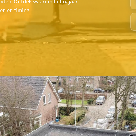
aanden. Ontdek waarom het najaar
en en timing.