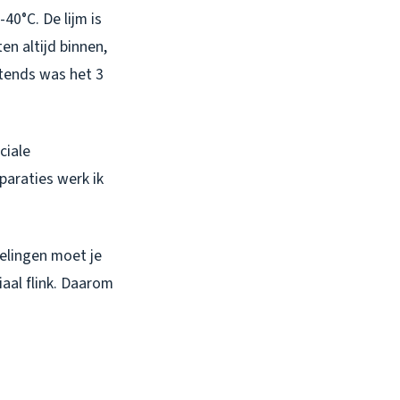
-40°C. De lijm is
en altijd binnen,
htends was het 3
ciale
paraties werk ik
selingen moet je
iaal flink. Daarom