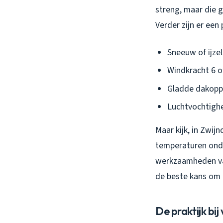
streng, maar die g
Verder zijn er een
Sneeuw of ijzel
Windkracht 6 o
Gladde dakopp
Luchtvochtigh
Maar kijk, in Zwi
temperaturen onde
werkzaamheden vaa
de beste kans om 
De praktijk bij