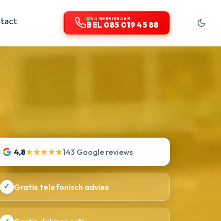
tact
NU BEREIKBAAR
BEL 085 019 45 88
4,8
★★★★★
143 Google reviews
✓
Gratis telefonisch advies