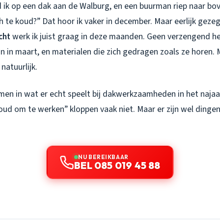
 ik op een dak aan de Walburg, en een buurman riep naar bov
h te koud?” Dat hoor ik vaker in december. Maar eerlijk gezeg
cht
werk ik juist graag in deze maanden. Geen verzengend 
n in maart, en materialen die zich gedragen zoals ze horen. 
natuurlijk.
en in wat er echt speelt bij dakwerkzaamheden in het najaa
oud om te werken” kloppen vaak niet. Maar er zijn wel dinge
NU BEREIKBAAR
BEL 085 019 45 88