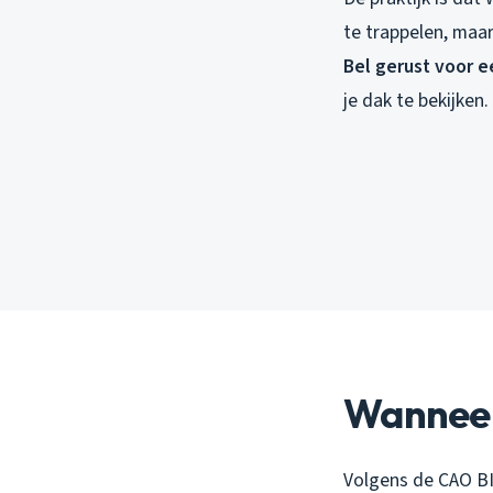
te trappelen, maa
Bel gerust voor e
je dak te bekijken.
Wanneer
Volgens de CAO BI