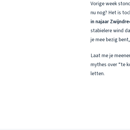
Vorige week stond
nu nog? Het is toc
in najaar Zwijndre
stabielere wind da
je mee bezig bent, 
Laat me je meenem
mythes over “te k
letten.