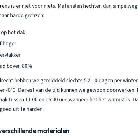
rens is er niet voor niets. Materialen hechten dan simpelwe
 paar harde grenzen:
 op het dak
f hoger
ervlakken
eid boven 80%
jndrecht hebben we gemiddeld slechts 5 à 10 dagen per winte
r -6°C. De rest van de tijd kunnen we gewoon doorwerken. I
k tussen 11:00 en 15:00 uur, wanneer het het warmst is. Da
goed uit te harden.
 verschillende materialen