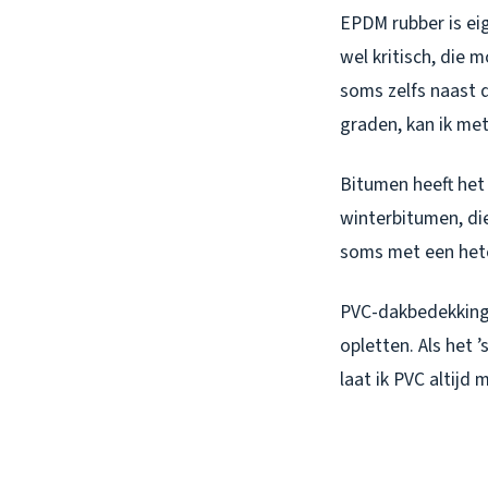
EPDM rubber is eige
wel kritisch, die 
soms zelfs naast 
graden, kan ik me
Bitumen heeft het 
winterbitumen, die
soms met een hete
PVC-dakbedekking 
opletten. Als het 
laat ik PVC altijd