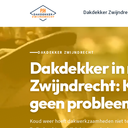
Dakdekker Zwijndre
DAKDEKKER ZWIJNDRECHT
Dakdekker in
Zwijndrecht: 
geen problee
Koud weer hoeft dakwerkzaamheden niet te 