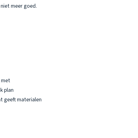
g niet meer goed.
r met
k plan
t geeft materialen